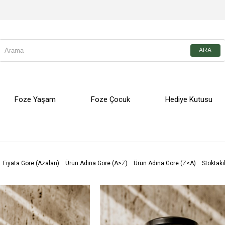
Foze Yaşam
Foze Çocuk
Hediye Kutusu
Fiyata Göre (Azalan)
Ürün Adına Göre (A>Z)
Ürün Adına Göre (Z<A)
Stoktaki