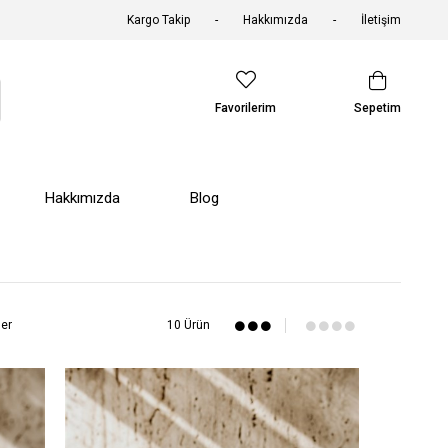
Kargo Takip
Hakkımızda
İletişim
Favorilerim
Sepetim
Hakkımızda
Blog
ler
10 Ürün