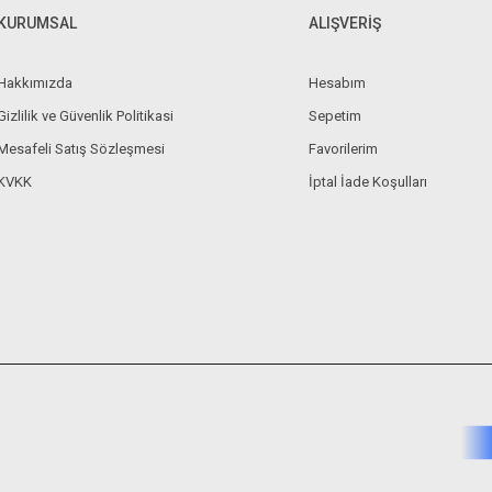
KURUMSAL
ALIŞVERİŞ
Hakkımızda
Hesabım
Gizlilik ve Güvenlik Politikasi
Sepetim
Mesafeli Satış Sözleşmesi
Favorilerim
KVKK
İptal İade Koşulları