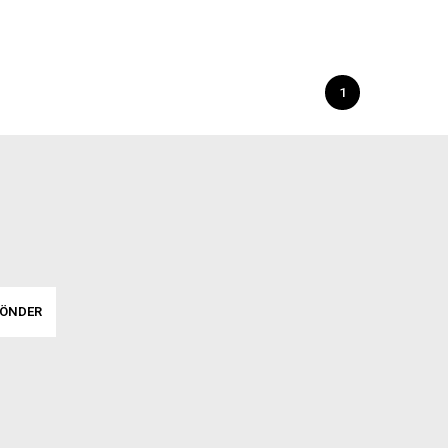
1
ÖNDER