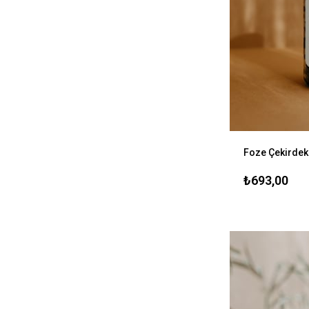
₺693,00