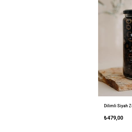
Dilimli Siyah Z
₺479,00