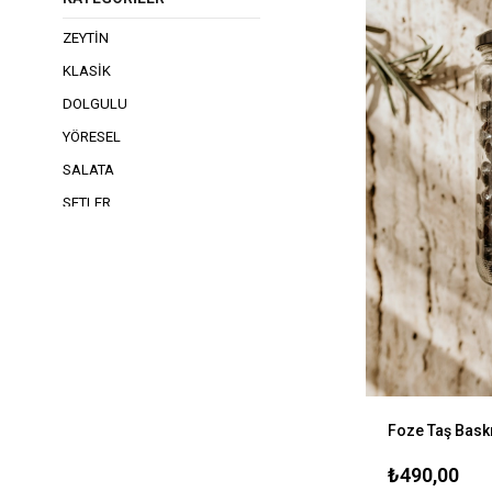
ZEYTIN
KLASIK
DOLGULU
YÖRESEL
SALATA
SETLER
₺490,00