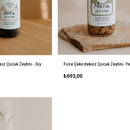
Foze Çekirdeksiz Çocuk Zeytini - Siyah 300 gr
₺693,00